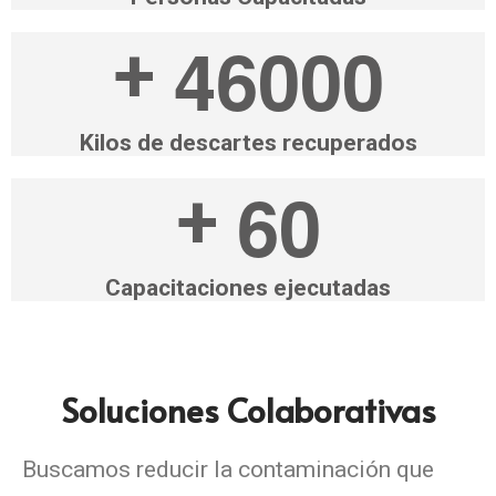
4
6
0
0
0
+
Kilos de descartes recuperados
6
0
+
Capacitaciones ejecutadas
Soluciones Colaborativas
Buscamos reducir la contaminación que