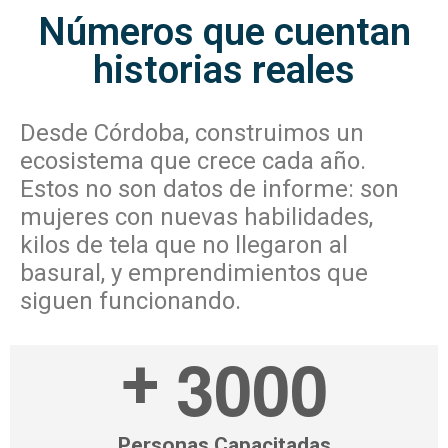
Números que cuentan
historias reales
Desde Córdoba, construimos un
ecosistema que crece cada año.
Estos no son datos de informe: son
mujeres con nuevas habilidades,
kilos de tela que no llegaron al
basural, y emprendimientos que
siguen funcionando.
3
0
0
0
+
Personas Capacitadas