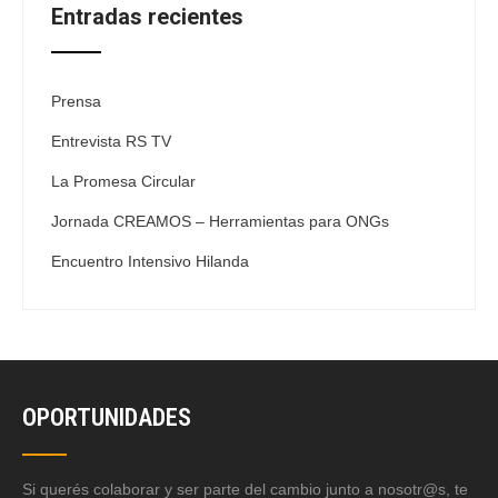
Entradas recientes
Prensa
Entrevista RS TV
La Promesa Circular
Jornada CREAMOS – Herramientas para ONGs
Encuentro Intensivo Hilanda
OPORTUNIDADES
Si querés colaborar y ser parte del cambio junto a nosotr@s, te