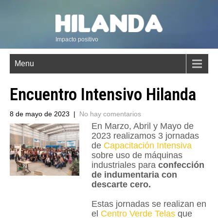
Impacto positivo
Menu
Encuentro Intensivo Hilanda
8 de mayo de 2023
|
No hay comentarios
En Marzo, Abril y Mayo de
2023 realizamos 3 jornadas
de
Capacitación Intensiva
sobre uso de máquinas
industriales para
confección
de indumentaria con
descarte cero.
Estas jornadas se realizan en
el
Centro Verde Telas
que