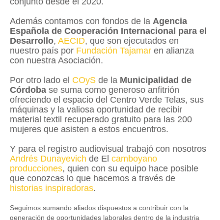
conjunto desde el 2020.
Además contamos con fondos de la
Agencia
Española de Cooperación Internacional para el
Desarrollo
,
AECID
, que son ejecutados en
nuestro país por
Fundación Tajamar
en alianza
con nuestra Asociación.
Por otro lado el
COyS
de la
Municipalidad de
Córdoba
se suma como generoso anfitrión
ofreciendo el espacio del Centro Verde Telas, sus
máquinas y la valiosa oportunidad de recibir
material textil recuperado gratuito para las 200
mujeres que asisten a estos encuentros.
Y para el registro audiovisual trabajó con nosotros
Andrés Dunayevich
de El
camboyano
producciones
, quien con su equipo hace posible
que conozcas lo que hacemos a través de
historias inspiradoras
.
Seguimos sumando aliados dispuestos a contribuir con la
generación de oportunidades laborales dentro de la industria