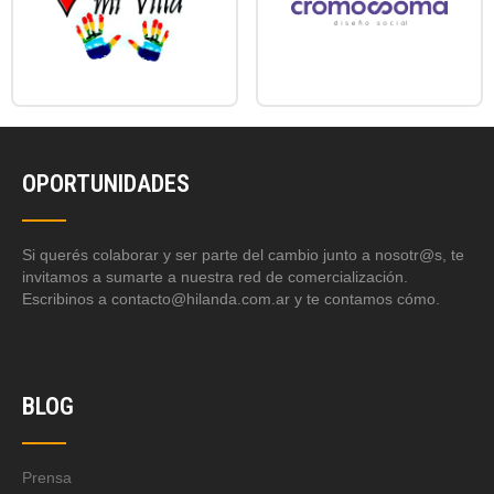
OPORTUNIDADES
Si querés colaborar y ser parte del cambio junto a nosotr@s, te
invitamos a sumarte a nuestra red de comercialización.
Escribinos a contacto@hilanda.com.ar y te contamos cómo.
BLOG
Prensa