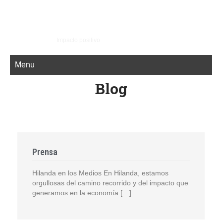
Impacto positivo
Menu
Blog
Prensa
Hilanda en los Medios En Hilanda, estamos
orgullosas del camino recorrido y del impacto que
generamos en la economía […]