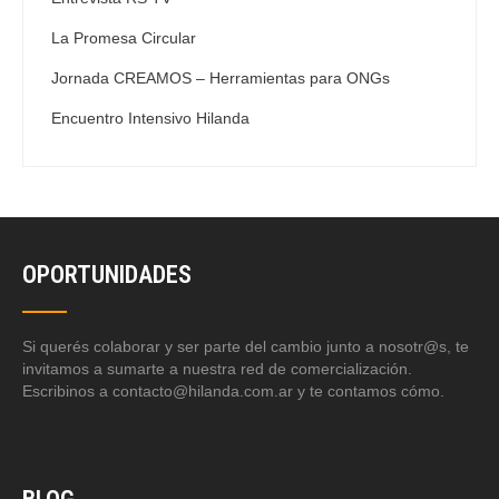
La Promesa Circular
Jornada CREAMOS – Herramientas para ONGs
Encuentro Intensivo Hilanda
OPORTUNIDADES
Si querés colaborar y ser parte del cambio junto a nosotr@s, te
invitamos a sumarte a nuestra red de comercialización.
Escribinos a contacto@hilanda.com.ar y te contamos cómo.