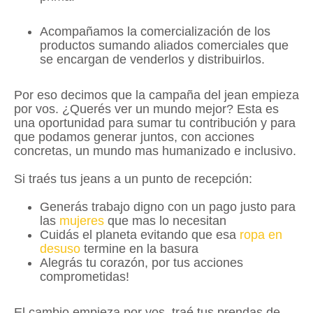
Acompañamos la comercialización de los
productos sumando aliados comerciales que
se encargan de venderlos y distribuirlos.
Por eso decimos que la campaña del jean empieza
por vos. ¿Querés ver un mundo mejor? Esta es
una oportunidad para sumar tu contribución y para
que podamos generar juntos, con acciones
concretas, un mundo mas humanizado e inclusivo.
Si traés tus jeans a un punto de recepción:
Generás trabajo digno con un pago justo para
las
mujeres
que mas lo necesitan
Cuidás el planeta evitando que esa
ropa en
desuso
termine en la basura
Alegrás tu corazón, por tus acciones
comprometidas!
El cambio empieza por vos, traé tus prendas de