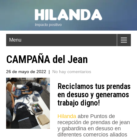
Impacto positivo
Menu
CAMPAÑA del Jean
26 de mayo de 2022
|
No hay comentarios
Reciclamos tus prendas
en desuso y generamos
trabajo digno!
Hilanda
abre Puntos de
recepción de prendas de jean
y gabardina en desuso en
diferentes comercios aliados