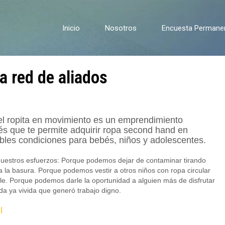
Inicio
Nosotros
Encuesta Permanent
a red de aliados
l ropita en movimiento es un emprendimiento
s que te permite adquirir ropa second hand en
les condiciones para bebés, niños y adolescentes.
uestros esfuerzos: Porque podemos dejar de contaminar tirando
 la basura. Porque podemos vestir a otros niños con ropa circular
le. Porque podemos darle la oportunidad a alguien más de disfrutar
a ya vivida que generó trabajo digno.
l