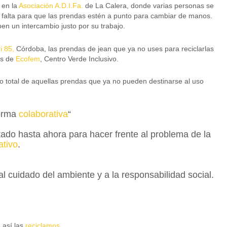
 en la
Asociación A.D.I.Fa.
de La Calera, donde varias personas se
n falta para que las prendas estén a punto para cambiar de manos.
ben un intercambio justo por su trabajo.
 85,
Córdoba, las prendas de jean que ya no uses para reciclarlas
as de
Ecofem
, Centro Verde Inclusivo.
o total de aquellas prendas que ya no pueden destinarse al uso
forma
colaborativa
“
do hasta ahora para hacer frente al problema de la
ativo
.
 cuidado del ambiente y a la responsabilidad social.
 así las
reciclamos