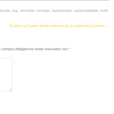
ilanda
,
ong
,
reciclado
,
reciclaje
,
supraciclado
,
sustentabilidad
,
textil
,
Ecofem, el Centro Verde Inclusivo de la ciudad de Córdoba
→
 campos obligatorios están marcados con
*