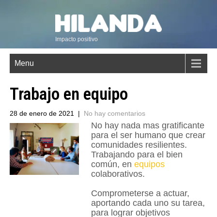
Impacto positivo
Menu
Trabajo en equipo
28 de enero de 2021
|
No hay comentarios
No hay nada mas gratificante
para el ser humano que crear
comunidades resilientes.
Trabajando para el bien
común, en
equipos
colaborativos.
Comprometerse a actuar,
aportando cada uno su tarea,
para lograr objetivos