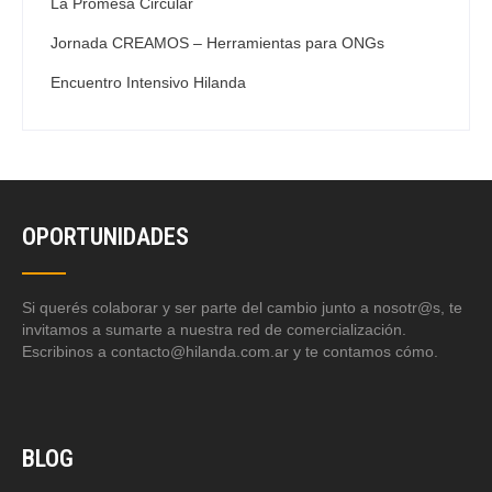
La Promesa Circular
Jornada CREAMOS – Herramientas para ONGs
Encuentro Intensivo Hilanda
OPORTUNIDADES
Si querés colaborar y ser parte del cambio junto a nosotr@s, te
invitamos a sumarte a nuestra red de comercialización.
Escribinos a contacto@hilanda.com.ar y te contamos cómo.
BLOG