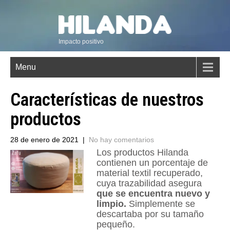
Impacto positivo
Menu
Características de nuestros
productos
28 de enero de 2021
|
No hay comentarios
Los productos Hilanda
contienen un porcentaje de
material textil recuperado,
cuya trazabilidad asegura
que se encuentra nuevo y
limpio.
Simplemente se
descartaba por su tamaño
pequeño.