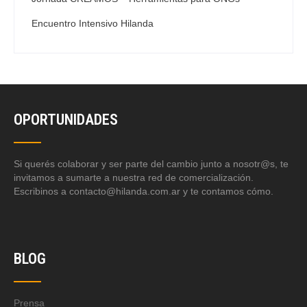
Encuentro Intensivo Hilanda
OPORTUNIDADES
Si querés colaborar y ser parte del cambio junto a nosotr@s, te
invitamos a sumarte a nuestra red de comercialización.
Escribinos a contacto@hilanda.com.ar y te contamos cómo.
BLOG
Prensa