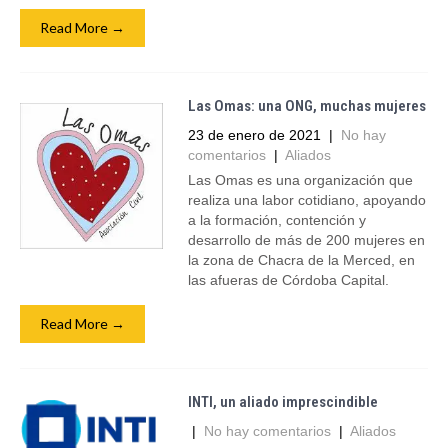
Read More →
Las Omas: una ONG, muchas mujeres
23 de enero de 2021
|
No hay
comentarios
|
Aliados
Las Omas es una organización que
realiza una labor cotidiano, apoyando
a la formación, contención y
desarrollo de más de 200 mujeres en
la zona de Chacra de la Merced, en
las afueras de Córdoba Capital.
Read More →
INTI, un aliado imprescindible
|
No hay comentarios
|
Aliados