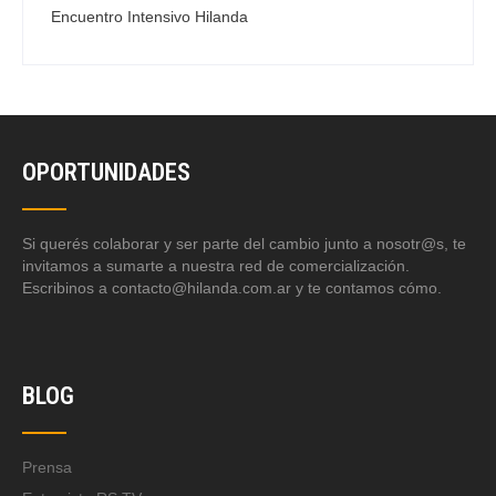
Encuentro Intensivo Hilanda
OPORTUNIDADES
Si querés colaborar y ser parte del cambio junto a nosotr@s, te
invitamos a sumarte a nuestra red de comercialización.
Escribinos a contacto@hilanda.com.ar y te contamos cómo.
BLOG
Prensa