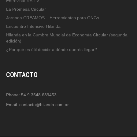
Entrevista RS TV
La Promesa Circular
Jornada CREAMOS – Herramientas para ONGs
Encuentro Intensivo Hilanda
Hilanda en la Cumbre Mundial de Economía Circular (segunda
edición)
¿Por qué es útil decidir a dónde querés llegar?
CONTACTO
Phone: 54 9 3548 639453
Email:
contacto@hilanda.com.ar