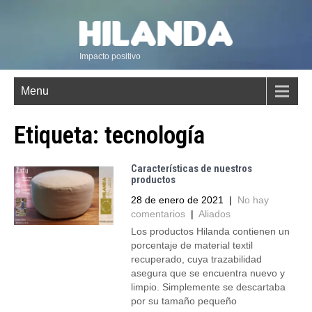
Impacto positivo
Menu
Etiqueta:
tecnología
Características de nuestros
productos
28 de enero de 2021
|
No hay
comentarios
|
Aliados
Los productos Hilanda contienen un
porcentaje de material textil
recuperado, cuya trazabilidad
asegura que se encuentra nuevo y
limpio. Simplemente se descartaba
por su tamaño pequeño