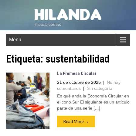
Impacto positivo
Menu
Etiqueta:
sustentabilidad
La Promesa Circular
21 de octubre de 2025
|
No hay
comentarios
|
Sin categoría
En qué anda la Economía Circular en
el cono Sur El siguiente es un artículo
parte de una serie […]
Read More →