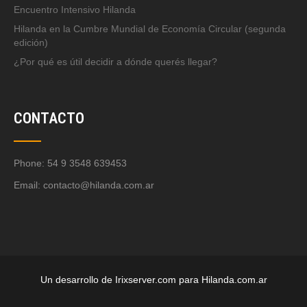
Encuentro Intensivo Hilanda
Hilanda en la Cumbre Mundial de Economía Circular (segunda
edición)
¿Por qué es útil decidir a dónde querés llegar?
CONTACTO
Phone: 54 9 3548 639453
Email:
contacto@hilanda.com.ar
Un desarrollo de Irixserver.com para Hilanda.com.ar