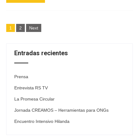
Posts
1
2
Next
navigation
Entradas recientes
Prensa
Entrevista RS TV
La Promesa Circular
Jornada CREAMOS – Herramientas para ONGs
Encuentro Intensivo Hilanda