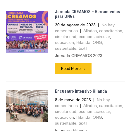
Jornada CREAMOS – Herramientas
para ONGs
30 de agosto de 2023
|
No hay
comentarios
|
Aliados
,
capacitacion
,
circularidad
,
economiacircular
,
educacion
,
Hilanda
,
ONG
,
sustentable
,
textil
Jornada CREAMOS 2023
Read More →
Encuentro Intensivo Hilanda
8 de mayo de 2023
|
No hay
comentarios
|
Aliados
,
capacitacion
,
circularidad
,
economiacircular
,
educacion
,
Hilanda
,
ONG
,
sustentable
,
textil
Intensivo Hilanda