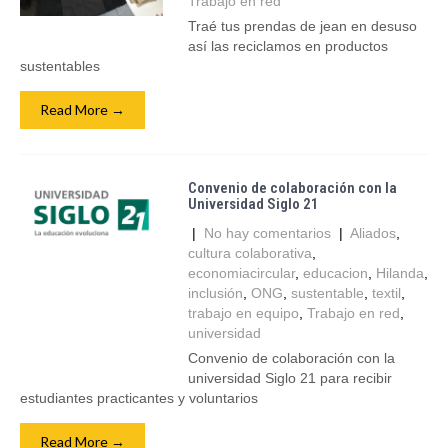
Trabajo en red
Traé tus prendas de jean en desuso
así las reciclamos en productos
sustentables
Read More →
Convenio de colaboración con la
Universidad Siglo 21
|
No hay comentarios
|
Aliados
,
cultura colaborativa
,
economiacircular
,
educacion
,
Hilanda
,
inclusión
,
ONG
,
sustentable
,
textil
,
trabajo en equipo
,
Trabajo en red
,
universidad
Convenio de colaboración con la
universidad Siglo 21 para recibir
estudiantes practicantes y voluntarios
Read More →