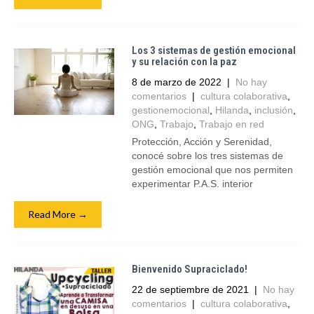
Los 3 sistemas de gestión emocional
y su relación con la paz
8 de marzo de 2022
|
No hay
comentarios
|
cultura colaborativa
,
gestionemocional
,
Hilanda
,
inclusión
,
ONG
,
Trabajo
,
Trabajo en red
Protección, Acción y Serenidad,
conocé sobre los tres sistemas de
gestión emocional que nos permiten
experimentar P.A.S. interior
Read More →
Bienvenido Supraciclado!
22 de septiembre de 2021
|
No hay
comentarios
|
cultura colaborativa
,