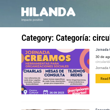
Impacto positivo
Category: Categoría:
circu
Jornada 
30 de ag
circulari
Jornada
Read 