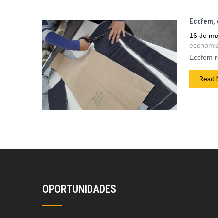
Ecofem, e
16 de ma
economia
Ecofem re
Read 
OPORTUNIDADES