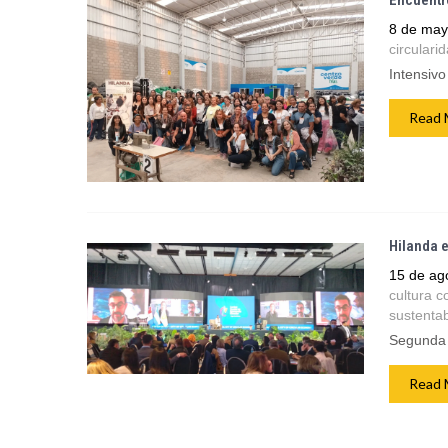
Encuentro
8 de may
circulari
Intensivo
Read 
Hilanda 
15 de ag
cultura c
sustenta
Segunda 
Read 