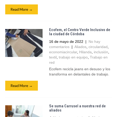
Read More →
Ecofem, el Centro Verde Inclusivo de
la ciudad de Córdoba
16 de mayo de 2022
|
No hay
comentarios
|
Aliados
,
circularidad
,
economiacircular
,
Hilanda
,
inclusión
,
textil
,
trabajo en equipo
,
Trabajo en
red
Ecofem recicla jeans en desuso y los
transforma en delantales de trabajo.
Read More →
Se suma Carrusel a nuestra red de
aliados