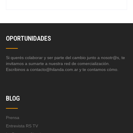
OPORTUNIDADES
Si querés colaborar y ser parte del cambio junto a nosotr@s, te
invitamos a sumarte a nuestra red de comercialización.
Escribinos a contacto@hilanda.com.ar y te contamos cómo.
BLOG
Prensa
Entrevista RS TV