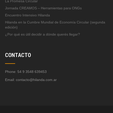
La Promesa Circular
Jornada CREAMOS – Herramientas para ONGs
Encuentro Intensivo Hilanda
Hilanda en la Cumbre Mundial de Economía Circular (segunda
edición)
¿Por qué es útil decidir a dónde querés llegar?
CONTACTO
Phone: 54 9 3548 639453
Email:
contacto@hilanda.com.ar