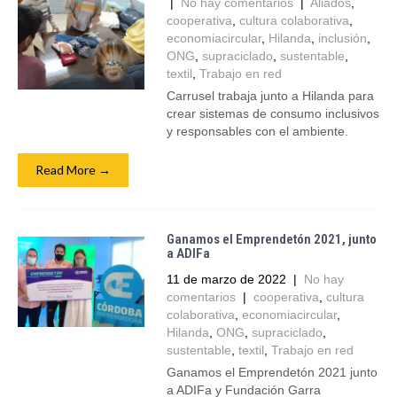
|
No hay comentarios
|
Aliados
,
cooperativa
,
cultura colaborativa
,
economiacircular
,
Hilanda
,
inclusión
,
ONG
,
supraciclado
,
sustentable
,
textil
,
Trabajo en red
Carrusel trabaja junto a Hilanda para
crear sistemas de consumo inclusivos
y responsables con el ambiente.
Read More →
Ganamos el Emprendetón 2021, junto
a ADIFa
11 de marzo de 2022
|
No hay
comentarios
|
cooperativa
,
cultura
colaborativa
,
economiacircular
,
Hilanda
,
ONG
,
supraciclado
,
sustentable
,
textil
,
Trabajo en red
Ganamos el Emprendetón 2021 junto
a ADIFa y Fundación Garra