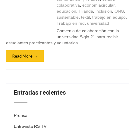
colaborativa
,
economiacircular
,
educacion
,
Hilanda
,
inclusión
,
ONG
,
sustentable
,
textil
,
trabajo en equipo
,
Trabajo en red
,
universidad
Convenio de colaboración con la
universidad Siglo 21 para recibir
estudiantes practicantes y voluntarios
Read More →
Entradas recientes
Prensa
Entrevista RS TV