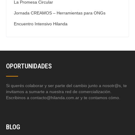
La Promesa Circular
Jornada CREAMOS – Herramientas para ONGs
Encuentro Intensivo Hilanda
OPORTUNIDADES
Si querés colaborar y ser parte del cambio junto a nosotr@s, te
invitamos a sumarte a nuestra red de comercialización.
Escribinos a contacto@hilanda.com.ar y te contamos cómo.
BLOG