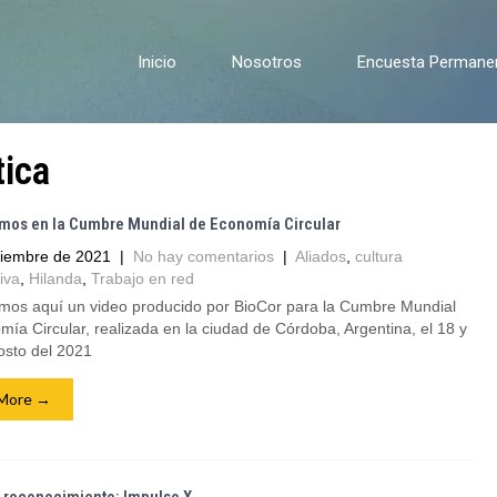
Inicio
Nosotros
Encuesta Permanent
tica
amos en la Cumbre Mundial de Economía Circular
tiembre de 2021
|
No hay comentarios
|
Aliados
,
cultura
iva
,
Hilanda
,
Trabajo en red
mos aquí un video producido por BioCor para la Cumbre Mundial
ía Circular, realizada en la ciudad de Córdoba, Argentina, el 18 y
osto del 2021
More →