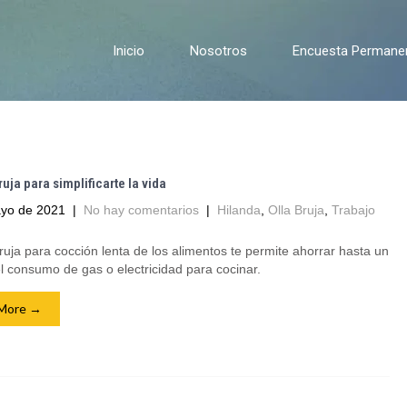
Inicio
Nosotros
Encuesta Permanent
ruja para simplificarte la vida
yo de 2021
|
No hay comentarios
|
Hilanda
,
Olla Bruja
,
Trabajo
ruja para cocción lenta de los alimentos te permite ahorrar hasta un
 consumo de gas o electricidad para cocinar.
More →