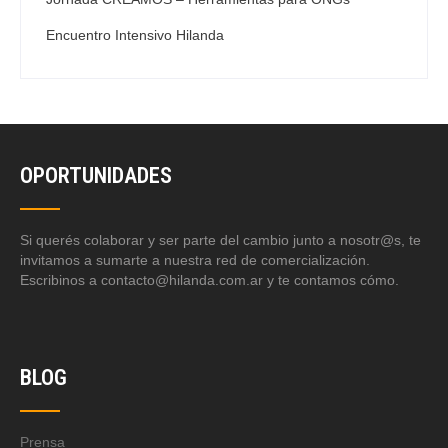
Encuentro Intensivo Hilanda
OPORTUNIDADES
Si querés colaborar y ser parte del cambio junto a nosotr@s, te
invitamos a sumarte a nuestra red de comercialización.
Escribinos a contacto@hilanda.com.ar y te contamos cómo.
BLOG
Prensa