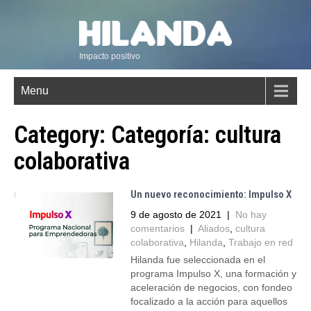
Impacto positivo
Menu
Category: Categoría:
cultura
colaborativa
Un nuevo reconocimiento: Impulso X
9 de agosto de 2021
|
No hay
comentarios
|
Aliados
,
cultura
colaborativa
,
Hilanda
,
Trabajo en red
Hilanda fue seleccionada en el
programa Impulso X, una formación y
aceleración de negocios, con fondeo
focalizado a la acción para aquellos