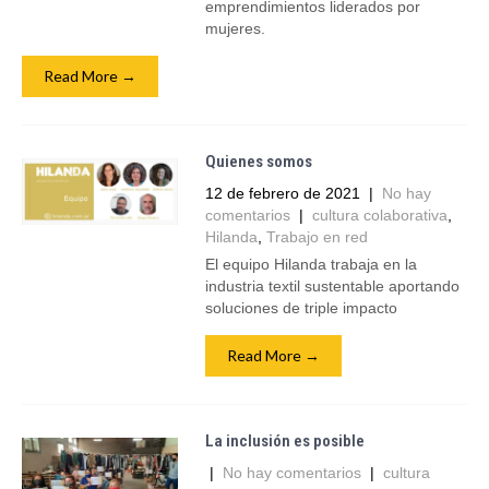
emprendimientos liderados por
mujeres.
Read More →
Quienes somos
12 de febrero de 2021
|
No hay
comentarios
|
cultura colaborativa
,
Hilanda
,
Trabajo en red
El equipo Hilanda trabaja en la
industria textil sustentable aportando
soluciones de triple impacto
Read More →
La inclusión es posible
|
No hay comentarios
|
cultura