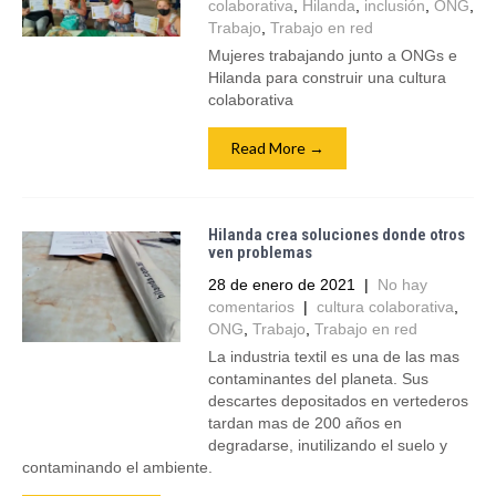
colaborativa
,
Hilanda
,
inclusión
,
ONG
,
Trabajo
,
Trabajo en red
Mujeres trabajando junto a ONGs e
Hilanda para construir una cultura
colaborativa
Read More →
Hilanda crea soluciones donde otros
ven problemas
28 de enero de 2021
|
No hay
comentarios
|
cultura colaborativa
,
ONG
,
Trabajo
,
Trabajo en red
La industria textil es una de las mas
contaminantes del planeta. Sus
descartes depositados en vertederos
tardan mas de 200 años en
degradarse, inutilizando el suelo y
contaminando el ambiente.